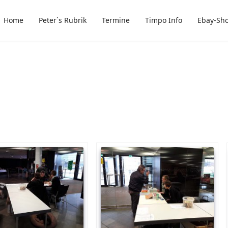
Home
Peter`s Rubrik
Termine
Timpo Info
Ebay-Sh